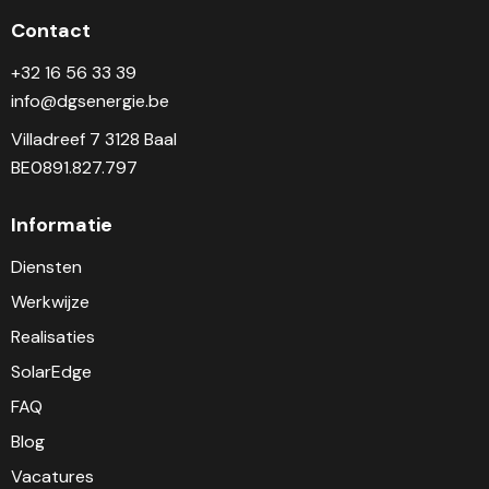
Contact
+32 16 56 33 39
info@dgsenergie.be
Villadreef 7 3128 Baal
BE0891.827.797
Informatie
Diensten
Werkwijze
Realisaties
SolarEdge
FAQ
Blog
Vacatures